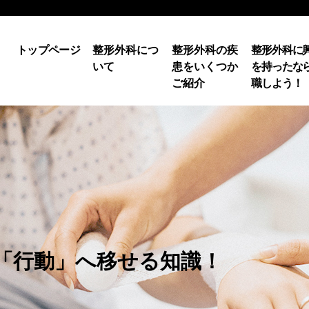
トップページ
整形外科につ
整形外科の疾
整形外科に
いて
患をいくつか
を持ったな
ご紹介
職しよう！
「行動」へ移せる知識！