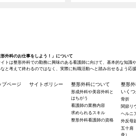
整形外科のお仕事をしよう！」について
サイトは整形外科での勤務に興味のある看護師に向けて、基本的な知識
いなと考えて終わるのではなく、実際に転職活動へと踏み出せるよう応
ップページ
サイトポリシー
整形外科について
整形外
いくつ
形成外科や美容外科と
はちがう
骨折
看護師の業務内容
関節リ
求められるスキル
ヘルニ
整形外科看護師の資格
外反母
五十肩
炎）