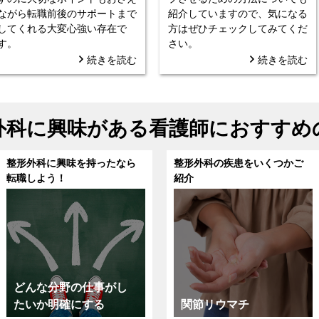
ながら転職前後のサポートまで
紹介していますので、気になる
してくれる大変心強い存在で
方はぜひチェックしてみてくだ
す。
さい。
続きを読む
続きを読む
外科に興味がある看護師におすすめ
整形外科に興味を持ったなら
整形外科の疾患をいくつかご
転職しよう！
紹介
どんな分野の仕事がし
たいか明確にする
関節リウマチ