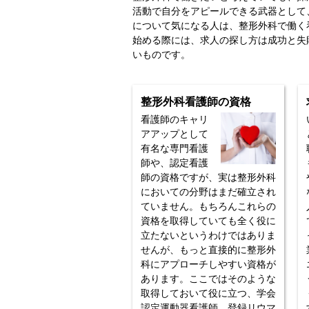
活動で自分をアピールできる武器として
について気になる人は、整形外科で働く
始める際には、求人の探し方は成功と失
いものです。
整形外科看護師の資格
看護師のキャリ
アアップとして
有名な専門看護
師や、認定看護
師の資格ですが、実は整形外科
においての分野はまだ確立され
ていません。もちろんこれらの
資格を取得していても全く役に
立たないというわけではありま
せんが、もっと直接的に整形外
科にアプローチしやすい資格が
あります。ここではそのような
取得しておいて役に立つ、学会
認定運動器看護師、登録リウマ