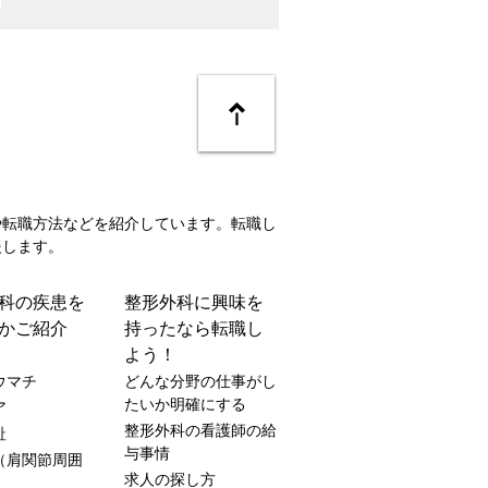
や転職方法などを紹介しています。転職し
援します。
科の疾患を
整形外科に興味を
かご紹介
持ったなら転職し
よう！
ウマチ
どんな分野の仕事がし
たいか明確にする
ア
整形外科の看護師の給
趾
与事情
（肩関節周囲
求人の探し方