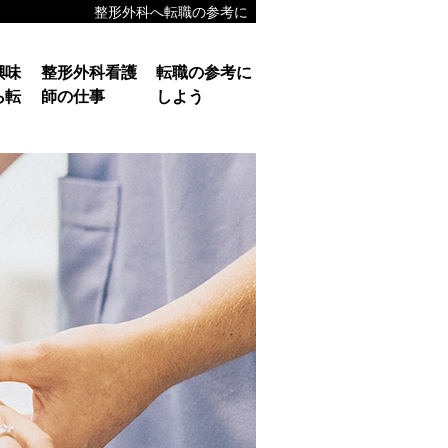
整形外科へ転職の参考に
興味
整形外科看護
転職の参考に
ら転
師の仕事
しよう