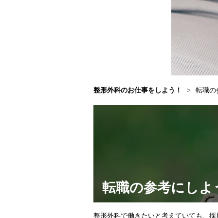
整形外科のお仕事をしよう！
>
転職の
転職の参考にしよ
整形外科で働きたいと考えていても、採