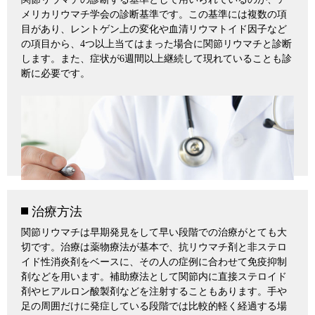
メリカリウマチ学会の診断基準です。この基準には複数の項
目があり、レントゲン上の変化や血清リウマトイド因子など
の項目から、4つ以上当てはまった場合に関節リウマチと診断
します。また、症状が6週間以上継続して現れていることも診
断に必要です。
治療方法
関節リウマチは早期発見をして早い段階での治療がとても大
切です。治療は薬物療法が基本で、抗リウマチ剤と非ステロ
イド性消炎剤をベースに、その人の症例に合わせて免疫抑制
剤などを用います。補助療法として関節内に直接ステロイド
剤やヒアルロン酸製剤などを注射することもあります。手や
足の周囲だけに発症している段階では比較的軽く経過する場