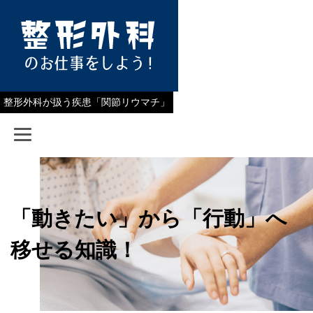
整形外科が扱う疾患「関節リウマチ」
「動きたい」から「行動」へ
移せる知識！